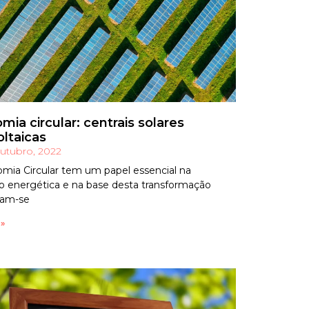
mia circular: centrais solares
oltaicas
utubro, 2022
mia Circular tem um papel essencial na
ão energética e na base desta transformação
ram-se
 »