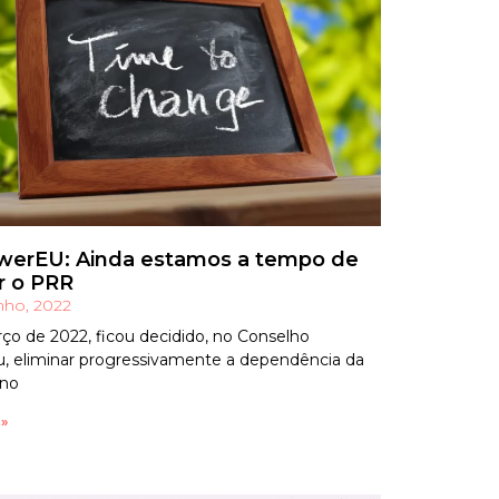
erEU: Ainda estamos a tempo de
ar o PRR
nho, 2022
o de 2022, ficou decidido, no Conselho
, eliminar progressivamente a dependência da
 no
 »