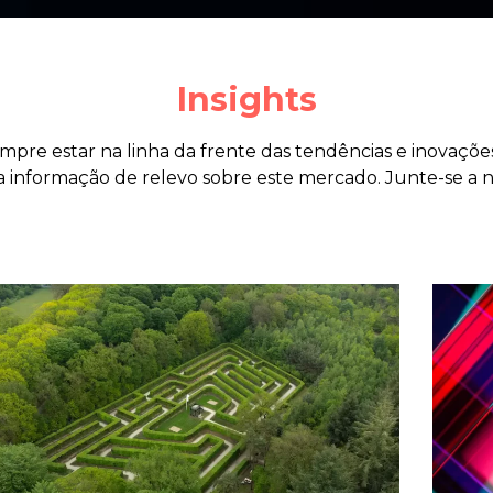
Insights
re estar na linha da frente das tendências e inovações
uita informação de relevo sobre este mercado. Junte-se a 