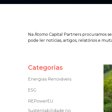
Na Átomo Capital Partners procuramos semp
pode ler notícias, artigos, relatórios e m
Categorias
Energias Renováveis
ESG
REPowerEU
Sustentabilidade no