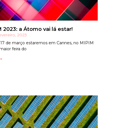
 2023: a Átomo vai lá estar!
evereiro, 2023
 17 de março estaremos em Cannes, no MIPIM
maior feira do
 »