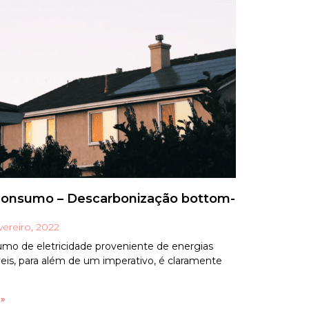
onsumo – Descarbonização bottom-
vereiro, 2022
mo de eletricidade proveniente de energias
eis, para além de um imperativo, é claramente
 »