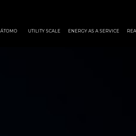
ÁTOMO
UTILITY SCALE
ENERGY AS A SERVICE
REA